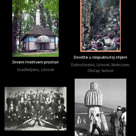
Dovište u raspuknutoj stijeni
Drveni molitveni prostori
Dobročinstvo
,
Ličnosti
,
Misticizam
,
Graditeljstvo
,
Ličnosti
Običaji
,
Suživot