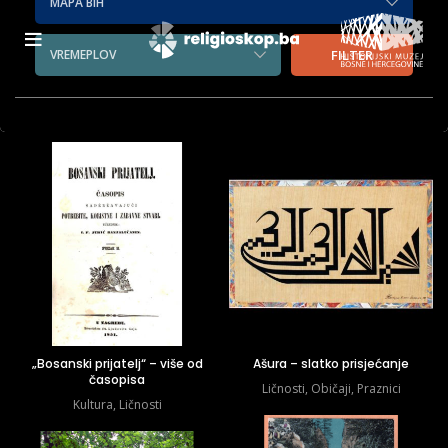
MAPA BIH
VREMEPLOV
FILTER
„Bosanski prijatelj“ – više od
Ašura – slatko prisjećanje
časopisa
Ličnosti
,
Običaji
,
Praznici
Kultura
,
Ličnosti