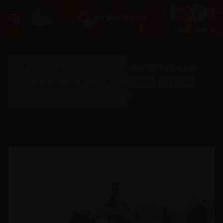
Poznata je priča da je tvrđava Kušlat ime
dobila po ptičijem gnijezdu ili gnijezdu
sokolova