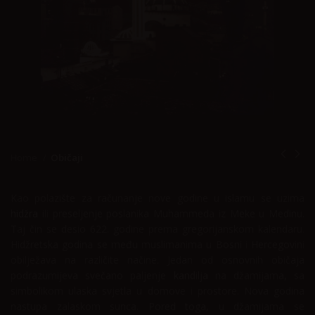
Home
Običaji
Kao polazište za računanje nove godine u islamu se uzima
hidžra
ili preseljenje poslanika Muhammeda iz Meke u Medinu.
Taj čin se desio 622. godine prema gregorijanskom kalendaru.
Hidžretska godina se među muslimanima u Bosni i Hercegovini
obilježava na različite načine. Jedan od osnovnih običaja
podrazumijeva svečano paljenje
kandilja
na džamijama, sa
simbolikom ulaska svjetla u domove i prostore. Nova godina
nastupa zalaskom sunca. Pored toga, u džamijama se