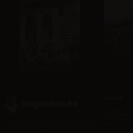
ADRESA
Historijski muze
Zmaja od Bosne
71 000 Sarajevo
100 priča iz mozaika kulturno-historijskog naslijeđa
Bosna i Hercego
Bosne i Hercegovine o doprinosu četiri monoteističke
religije razvoju Bosne i Hercegovine.