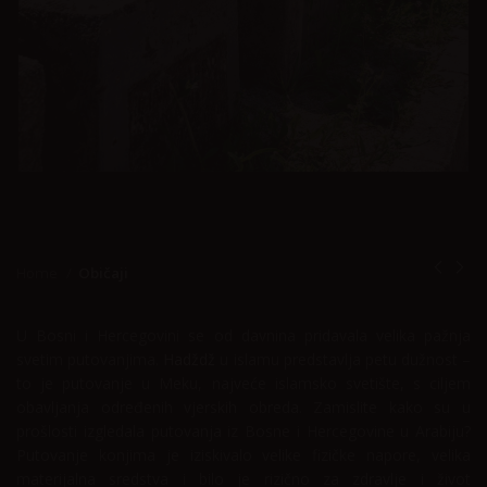
Home
Običaji
U Bosni i Hercegovini se od davnina pridavala velika pažnja
svetim putovanjima.
Hadždž
u islamu predstavlja petu dužnost –
to je putovanje u Meku, najveće islamsko svetište, s ciljem
obavljanja određenih vjerskih obreda. Zamislite kako su u
prošlosti izgledala putovanja iz Bosne i Hercegovine u Arabiju?
Putovanje konjima je iziskivalo velike fizičke napore, velika
materijalna sredstva i bilo je rizično za zdravlje i život