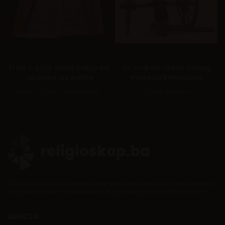
Priča o putu svete knjige od
Svi zvukovi i mirisi svetog
rukopisa do police
mjeseca Ramazana
Islam
,
Običaji
,
Svete knjige
Običaji
,
Praznici
100 priča iz mozaika kulturno-historijskog naslijeđa Bosne i Hercegovine
o doprinosu četiri monoteističke religije razvoju Bosne i Hercegovine.
ADRESA