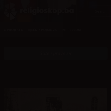
O PROJEKTU
RJEČNIK POJMOVA
IMPRESSUM
Šute i prave sir