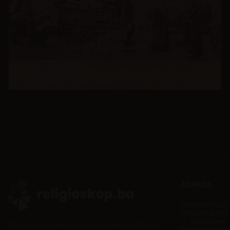
ADRESA
Historijski muze
Zmaja od Bosne
71 000 Sarajevo
100 priča iz mozaika kulturno-historijskog naslijeđa
Bosna i Hercego