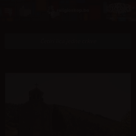
Četiri lica jedne crkve